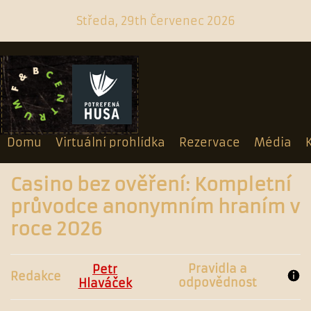
Středa, 29th Červenec 2026
Domu
Virtuální prohlídka
Rezervace
Média
Casino bez ověření: Kompletní
průvodce anonymním hraním v
roce 2026
Pravidla a
Petr
Redakce
odpovědnost
Hlaváček
Petr Hlaváček